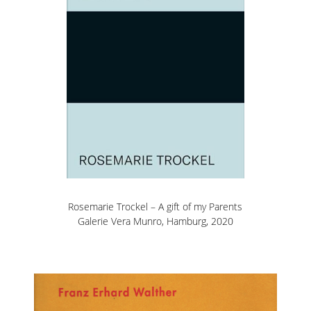
Rosemarie Trockel – A gift of my Parents
Galerie Vera Munro, Hamburg, 2020