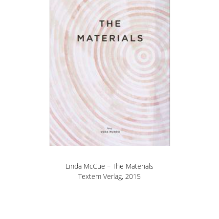
Linda McCue – The Materials
Textem Verlag, 2015