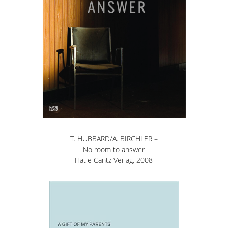
T. HUBBARD/A. BIRCHLER –
No room to answer
Hatje Cantz Verlag, 2008